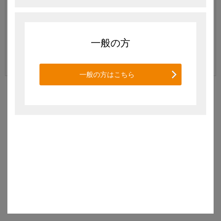
ログイン
一般の方
パスワードをお忘れの方はこちら
一般の方はこちら
新規会員登録はこちら
© KYORIN Pharmaceutical Co., Ltd. All Rights Reserved.