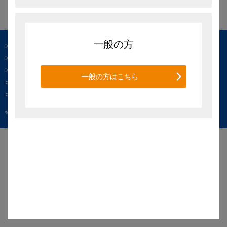
一般の方
ご利用条件
個人情報の取扱い
ヘルプ
一般の方はこちら
サイトマップ
お問い合わせ
© KYORIN Pharmaceutical Co., Ltd. All Rights Reserved.