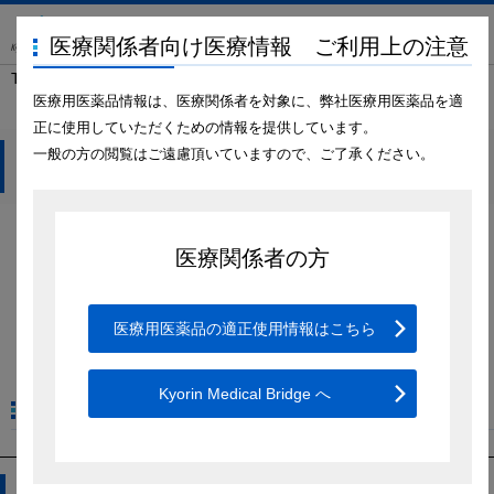
医療関係者向け医療情報 ご利用上の注意
TOP
ドクターサロン
2024年発行分バックナンバー
医療用医薬品情報は、医療関係者を対象に、弊社医療用医薬品を適
ドクターサロン68巻2月号
正に使用していただくための情報を提供しています。
一般の方の閲覧はご遠慮頂いていますので、ご了承ください。
ドクターサロン
アーカイブ
医療関係者の方
2024年1月
医療用医薬品の適正使用情報はこちら
2024年3月
Kyorin Medical Bridge へ
ドクターサロン68巻2024年2月号
ドクターサロン