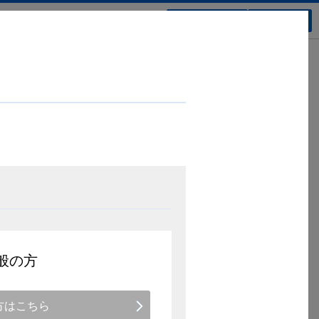
新規会員登録
ログイン
2024年11月
般の方
方はこちら