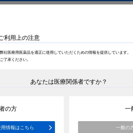
疾患・診療情報
セミナー・医学会情報
学術情報
ドクターサロン
分バックナンバー
ドクターサロン68巻10月号
ご利用上の注意
弊社医療用医薬品を適正に使用していただくための情報を提供しています。
ご了承ください。
アーカイブ
あなたは医療関係者ですか？
者の方
一
0月号
使用情報はこちら
一般の